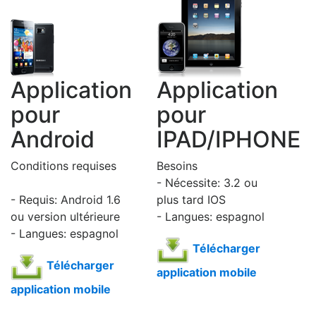
Application
Application
pour
pour
Android
IPAD/IPHONE
Conditions requises
Besoins
- Nécessite: 3.2 ou
- Requis: Android 1.6
plus tard IOS
ou version ultérieure
- Langues: espagnol
- Langues: espagnol
Télécharger
Télécharger
application mobile
application mobile