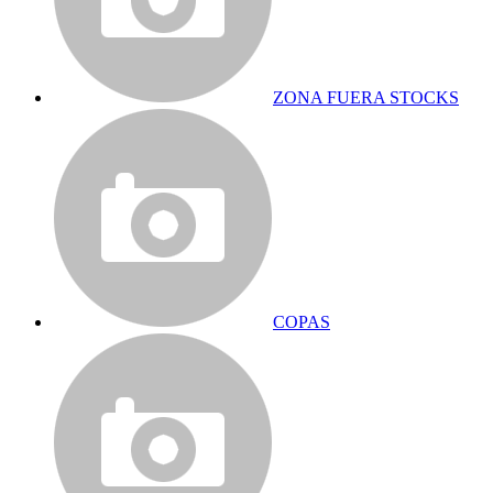
ZONA FUERA STOCKS
COPAS