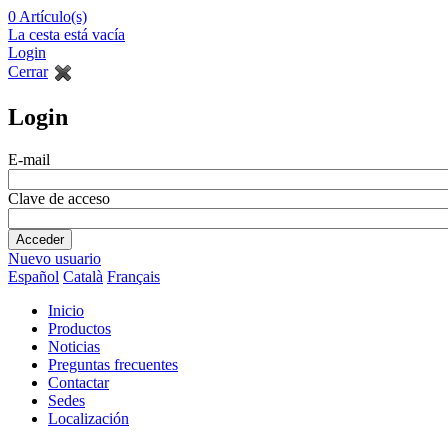
0
Artículo(s)
La cesta está vacía
Login
Cerrar
Login
E-mail
Clave de acceso
Nuevo usuario
Español
Català
Français
Inicio
Productos
Noticias
Preguntas frecuentes
Contactar
Sedes
Localización