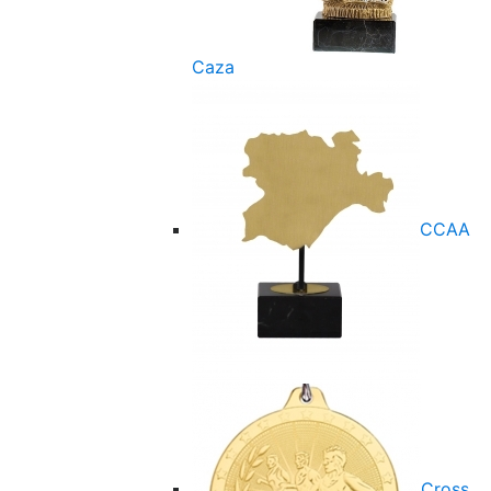
Caza
CCAA
Cross