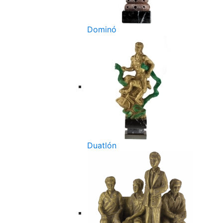
Dominó
Duatlón