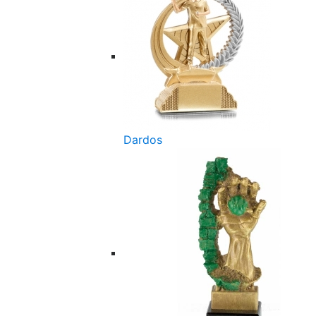
Dardos