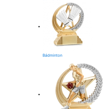
Bádminton