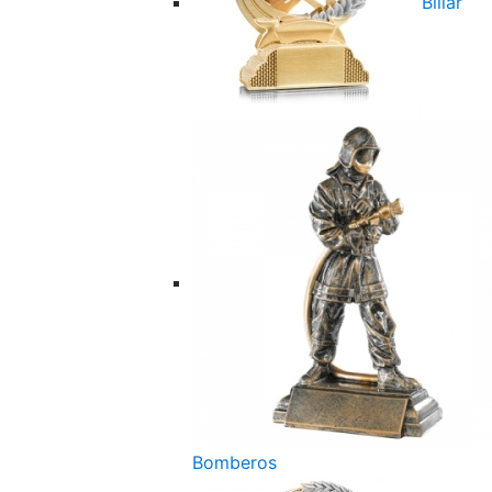
Billar
Bomberos