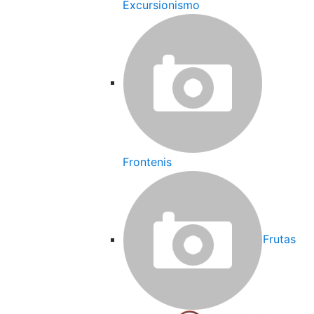
Excursionismo
Frontenis
Frutas