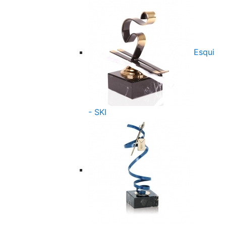
Esqui
- SKI