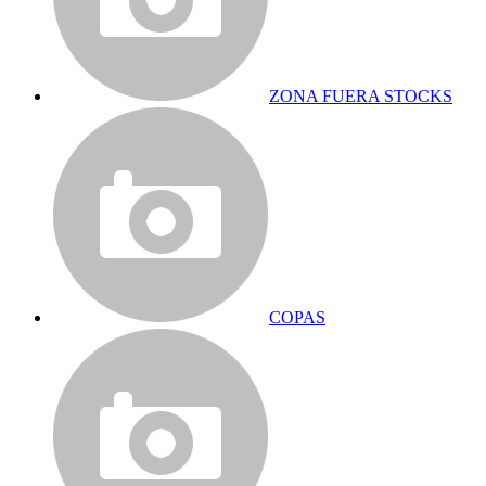
ZONA FUERA STOCKS
COPAS