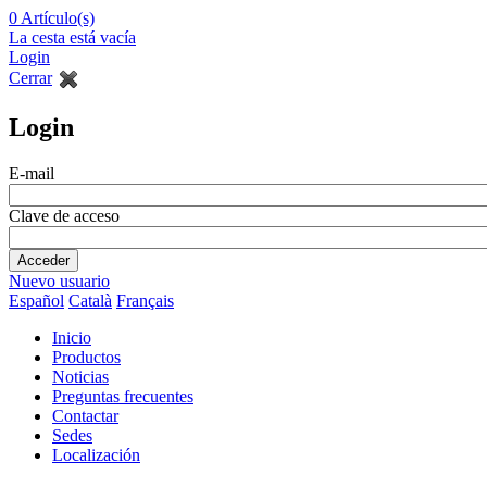
0
Artículo(s)
La cesta está vacía
Login
Cerrar
Login
E-mail
Clave de acceso
Nuevo usuario
Español
Català
Français
Inicio
Productos
Noticias
Preguntas frecuentes
Contactar
Sedes
Localización