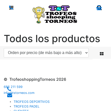
Todos los productos
© TrofeoshoppingTorneos 2026
686 211 599
info@tstorneos.com
TROFEOS DEPORTIVOS
TROFEOS PADEL