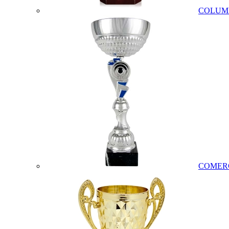
COLUM
COMER