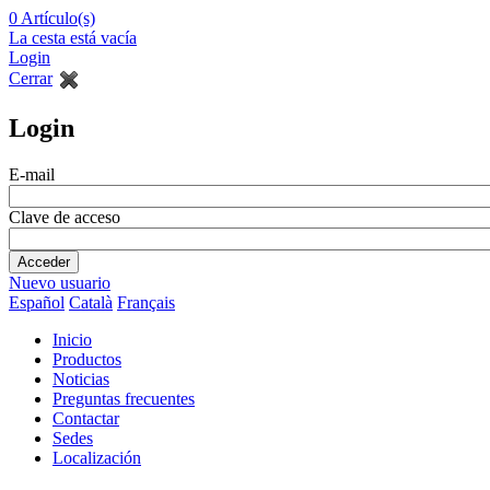
0
Artículo(s)
La cesta está vacía
Login
Cerrar
Login
E-mail
Clave de acceso
Nuevo usuario
Español
Català
Français
Inicio
Productos
Noticias
Preguntas frecuentes
Contactar
Sedes
Localización