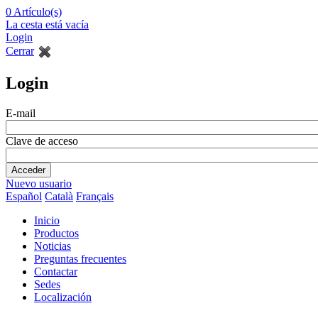
0
Artículo(s)
La cesta está vacía
Login
Cerrar
Login
E-mail
Clave de acceso
Nuevo usuario
Español
Català
Français
Inicio
Productos
Noticias
Preguntas frecuentes
Contactar
Sedes
Localización