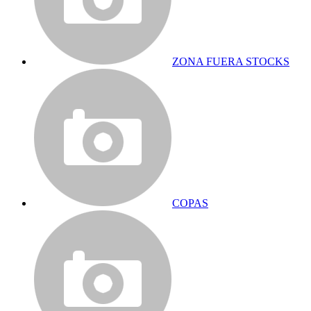
ZONA FUERA STOCKS
COPAS