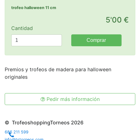
trofeo halloween 11 cm
5'00 €
Cantidad
Comprar
Premios y trofeos de madera para halloween
originales
Pedir más información
© TrofeoshoppingTorneos 2026
686 211 599
info@tstorneos.com