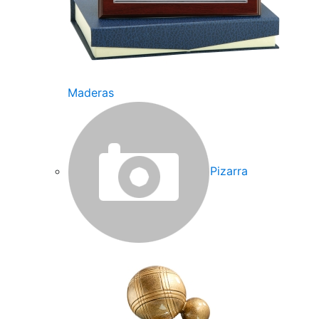
Maderas
Pizarra