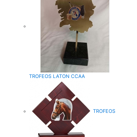
TROFEOS LATON CCAA
TROFEOS