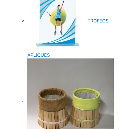
TROFEOS
APLIQUES