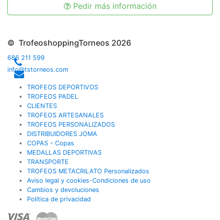
Pedir más información
© TrofeoshoppingTorneos 2026
686 211 599
info@tstorneos.com
TROFEOS DEPORTIVOS
TROFEOS PADEL
CLIENTES
TROFEOS ARTESANALES
TROFEOS PERSONALIZADOS
DISTRIBUIDORES JOMA
COPAS - Copas
MEDALLAS DEPORTIVAS
TRANSPORTE
TROFEOS METACRILATO Personalizados
Aviso legal y cookies-Condiciones de uso
Cambios y devoluciones
Política de privacidad