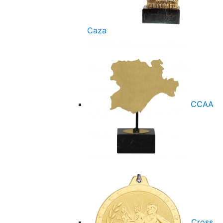
Caza
CCAA
Cross