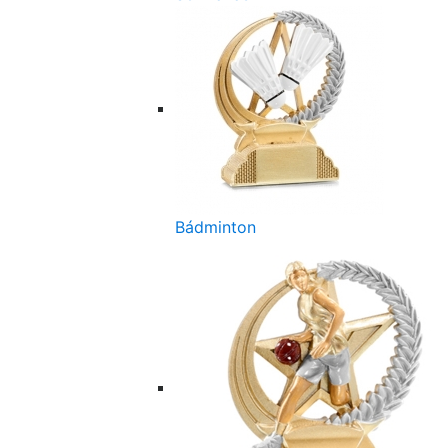
Bádminton