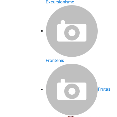
Excursionismo
Frontenis
Frutas