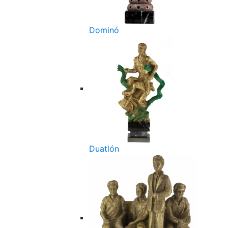
Dominó
Duatlón