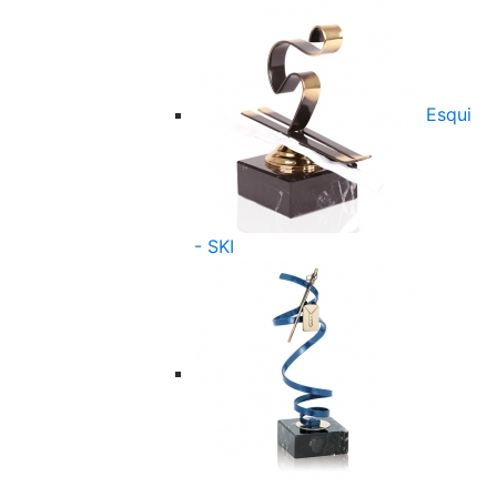
Esqui
- SKI