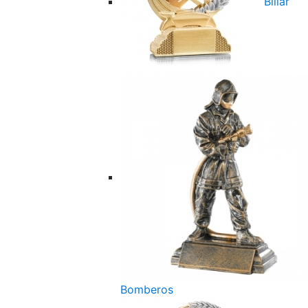
Billar
Bomberos