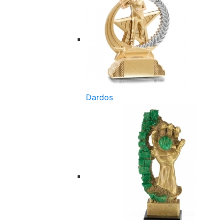
Dardos