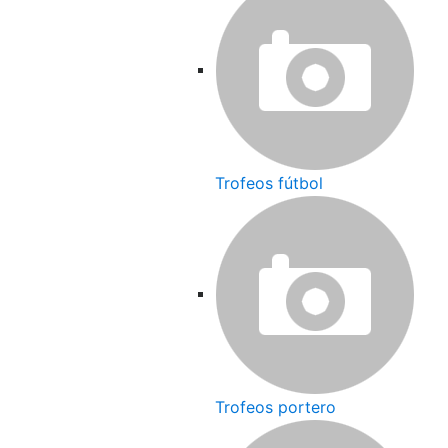
Trofeos fútbol
Trofeos portero