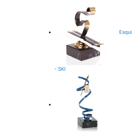
Esqui
- SKI