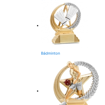
Bádminton