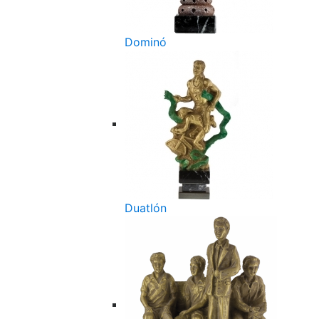
Dominó
Duatlón