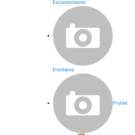
Excursionismo
Frontenis
Frutas