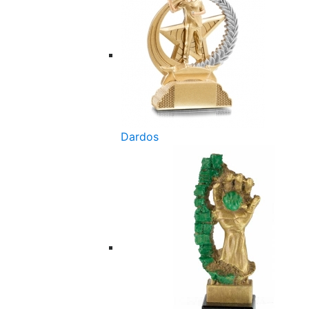
Dardos