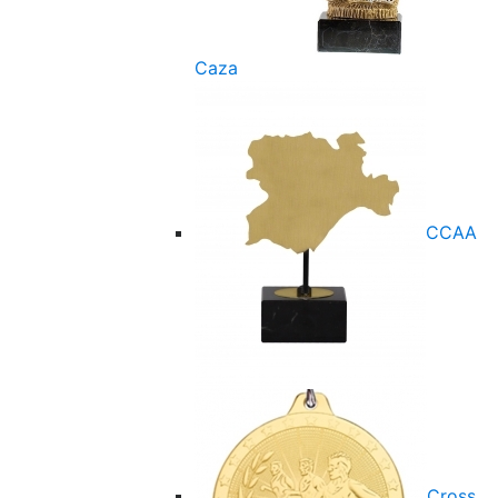
Caza
CCAA
Cross