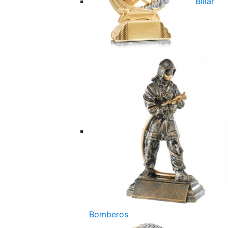
Billar
Bomberos