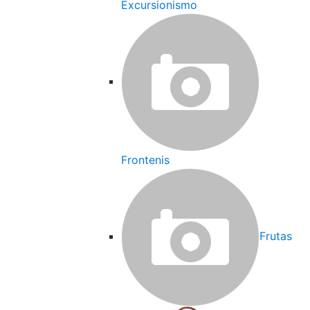
Excursionismo
Frontenis
Frutas