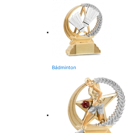
Bádminton