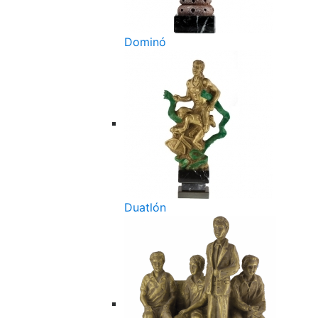
Dominó
Duatlón