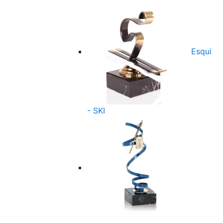
Esqui
- SKI