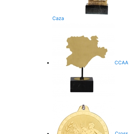
Caza
CCAA
Cross