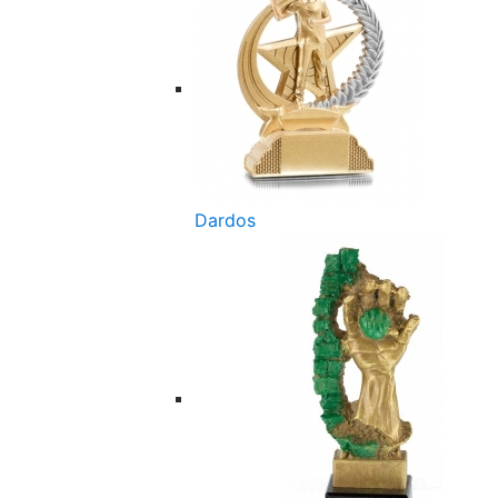
Dardos