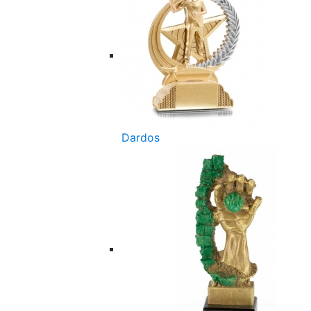
Dardos