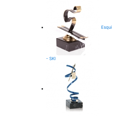
Esqui
- SKI