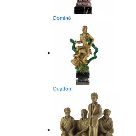
Dominó
Duatlón