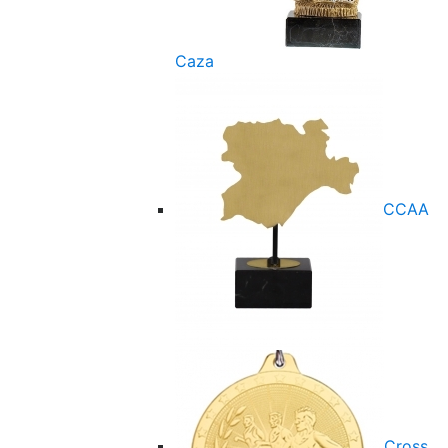
Caza
CCAA
Cross