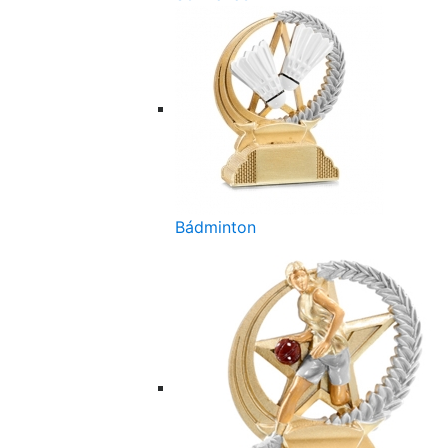
Bádminton