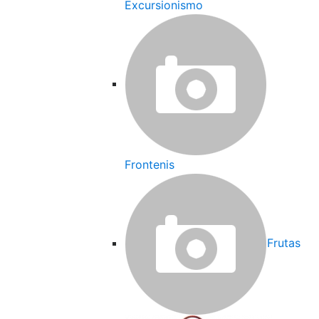
Excursionismo
Frontenis
Frutas