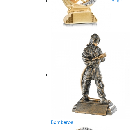
Billar
Bomberos