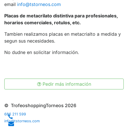
email
info@tstorneos.com
Placas de metacrilato distintiva para profesionales,
horarios comerciales, rotulos, etc.
Tambien realizamos placas en metacrialto a medida y
segun sus necesidades.
No dudne en solicitar información.
Pedir más información
© TrofeoshoppingTorneos 2026
686 211 599
info@tstorneos.com