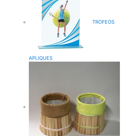
TROFEOS
APLIQUES