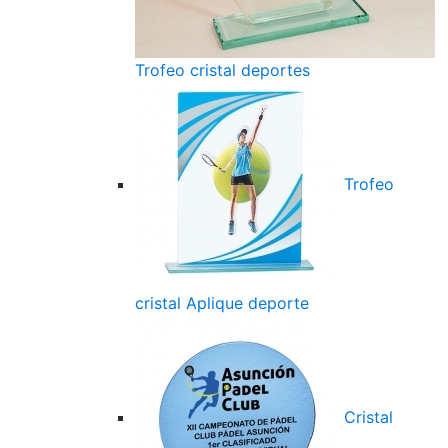
Trofeo cristal deportes
Trofeo
cristal Aplique deporte
Cristal