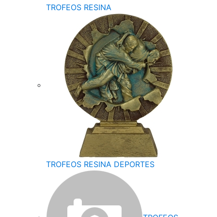
TROFEOS RESINA
TROFEOS RESINA DEPORTES