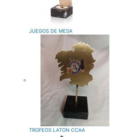
JUEGOS DE MESA
TROFEOS LATON CCAA